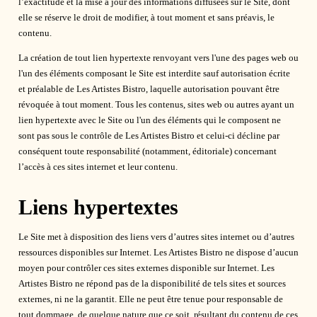
l’exactitude et la mise à jour des informations diffusées sur le Site, dont
elle se réserve le droit de modifier, à tout moment et sans préavis, le
contenu.
La création de tout lien hypertexte renvoyant vers l'une des pages web ou
l'un des éléments composant le Site est interdite sauf autorisation écrite
et préalable de Les Artistes Bistro, laquelle autorisation pouvant être
révoquée à tout moment. Tous les contenus, sites web ou autres ayant un
lien hypertexte avec le Site ou l'un des éléments qui le composent ne
sont pas sous le contrôle de Les Artistes Bistro et celui-ci décline par
conséquent toute responsabilité (notamment, éditoriale) concernant
l’accès à ces sites internet et leur contenu.
Liens hypertextes
Le Site met à disposition des liens vers d’autres sites internet ou d’autres
ressources disponibles sur Internet. Les Artistes Bistro ne dispose d’aucun
moyen pour contrôler ces sites externes disponible sur Internet. Les
Artistes Bistro ne répond pas de la disponibilité de tels sites et sources
externes, ni ne la garantit. Elle ne peut être tenue pour responsable de
tout dommage, de quelque nature que ce soit, résultant du contenu de ces