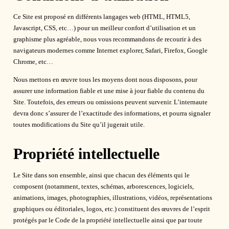
Ce Site est proposé en différents langages web (HTML, HTML5,
Javascript, CSS, etc…) pour un meilleur confort d’utilisation et un
graphisme plus agréable, nous vous recommandons de recourir à des
navigateurs modernes comme Internet explorer, Safari, Firefox, Google
Chrome, etc…
Nous mettons en œuvre tous les moyens dont nous disposons, pour
assurer une information fiable et une mise à jour fiable du contenu du
Site. Toutefois, des erreurs ou omissions peuvent survenir. L’internaute
devra donc s’assurer de l’exactitude des informations, et pourra signaler
toutes modifications du Site qu’il jugerait utile.
Propriété intellectuelle
Le Site dans son ensemble, ainsi que chacun des éléments qui le
composent (notamment, textes, schémas, arborescences, logiciels,
animations, images, photographies, illustrations, vidéos, représentations
graphiques ou éditoriales, logos, etc.) constituent des œuvres de l’esprit
protégés par le Code de la propriété intellectuelle ainsi que par toute