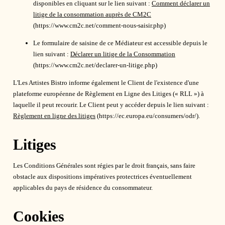
disponibles en cliquant sur le lien suivant :
Comment déclarer un
litige de la consommation auprès de CM2C
(https://www.cm2c.net/comment-nous-saisir.php)
Le formulaire de saisine de ce Médiateur est accessible depuis le
lien suivant :
Déclarer un litige de la Consommation
(https://www.cm2c.net/declarer-un-litige.php)
L'Les Artistes Bistro informe également le Client de l'existence d'une
plateforme européenne de Règlement en Ligne des Litiges (« RLL ») à
laquelle il peut recourir. Le Client peut y accéder depuis le lien suivant :
Règlement en ligne des litiges
(https://ec.europa.eu/consumers/odr/).
Litiges
Les Conditions Générales sont régies par le droit français, sans faire
obstacle aux dispositions impératives protectrices éventuellement
applicables du pays de résidence du consommateur.
Cookies