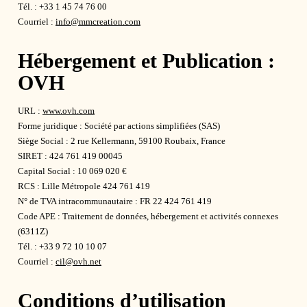
Tél. : +33 1 45 74 76 00
Courriel :
info@mmcreation.com
Hébergement et Publication :
OVH
URL :
www.ovh.com
Forme juridique : Société par actions simplifiées (SAS)
Siège Social : 2 rue Kellermann, 59100 Roubaix, France
SIRET : 424 761 419 00045
Capital Social : 10 069 020 €
RCS : Lille Métropole 424 761 419
N° de TVA intracommunautaire : FR 22 424 761 419
Code APE : Traitement de données, hébergement et activités connexes
(6311Z)
Tél. : +33 9 72 10 10 07
Courriel :
cil@ovh.net
Conditions d’utilisation