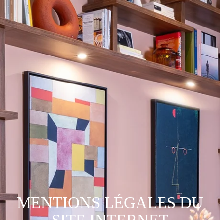
MENTIONS LÉGALES DU
SITE INTERNET