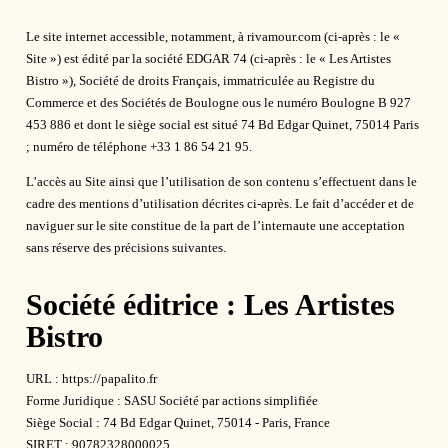
Le site internet accessible, notamment, à rivamour.com (ci-après : le «
Site ») est édité par la société EDGAR 74 (ci-après : le « Les Artistes
Bistro »), Société de droits Français, immatriculée au Registre du
Commerce et des Sociétés de Boulogne ous le numéro Boulogne B 927
453 886 et dont le siège social est situé 74 Bd Edgar Quinet, 75014 Paris
; numéro de téléphone +33 1 86 54 21 95.
L’accès au Site ainsi que l’utilisation de son contenu s’effectuent dans le
cadre des mentions d’utilisation décrites ci-après. Le fait d’accéder et de
naviguer sur le site constitue de la part de l’internaute une acceptation
sans réserve des précisions suivantes.
Société éditrice : Les Artistes
Bistro
URL : https://papalito.fr
Forme Juridique : SASU Société par actions simplifiée
Siège Social : 74 Bd Edgar Quinet, 75014 - Paris, France
SIRET : 90782328000025